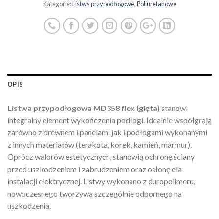
Kategorie:
Listwy przypodłogowe
,
Poliuretanowe
OPIS
Listwa przypodłogowa MD358 flex (gięta)
stanowi
integralny element wykończenia podłogi. Idealnie współgrają
zarówno z drewnem i panelami jak i podłogami wykonanymi
z innych materiałów (terakota, korek, kamień, marmur).
Oprócz walorów estetycznych, stanowią ochronę ściany
przed uszkodzeniem i zabrudzeniem oraz osłonę dla
instalacji elektrycznej. Listwy wykonano z duropolimeru,
nowoczesnego tworzywa szczególnie odpornego na
uszkodzenia.