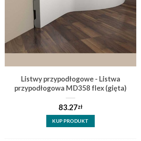
Listwy przypodłogowe - Listwa
przypodłogowa MD358 flex (gięta)
83.27
zł
KUP PRODUKT