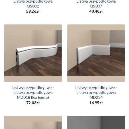
Listwa przypodłogowa
Listwa przypodłogowa
QS002
QS007
59.26
zł
40.48
zł
Listwy przypodłogowe -
Listwy przypodłogowe -
Listwa przypodłogowa
Listwa przypodłogowa
MD018 flex (gięta)
MD234
72.03
zł
16.95
zł