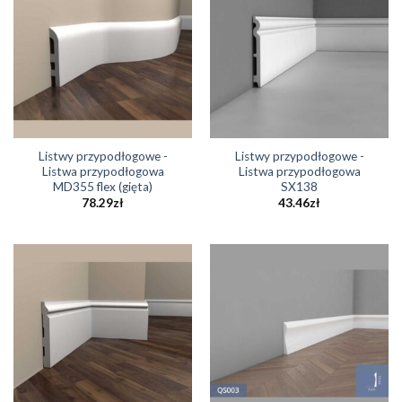
Listwy przypodłogowe -
Listwy przypodłogowe -
Listwa przypodłogowa
Listwa przypodłogowa
MD355 flex (gięta)
SX138
78.29
zł
43.46
zł