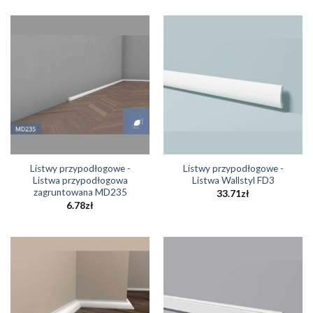
Listwy przypodłogowe -
Listwy przypodłogowe -
Listwa przypodłogowa
Listwa Wallstyl FD3
zagruntowana MD235
33.71
zł
6.78
zł