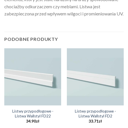
chociażby odkurzaczem czy meblami. Listwa jest
zabezpieczona przed wpływem wilgoci i promieniowania UV.
PODOBNE PRODUKTY
Listwy przypodłogowe -
Listwy przypodłogowe -
Listwa Wallstyl FD22
Listwa Wallstyl FD2
34.90
zł
33.71
zł