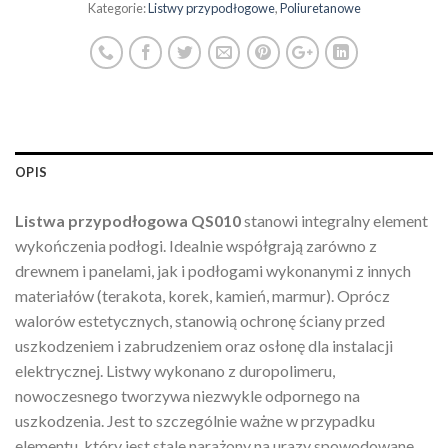
Kategorie:
Listwy przypodłogowe
,
Poliuretanowe
OPIS
Listwa przypodłogowa QS010
stanowi integralny element
wykończenia podłogi. Idealnie współgrają zarówno z
drewnem i panelami, jak i podłogami wykonanymi z innych
materiałów (terakota, korek, kamień, marmur). Oprócz
walorów estetycznych, stanowią ochronę ściany przed
uszkodzeniem i zabrudzeniem oraz osłonę dla instalacji
elektrycznej. Listwy wykonano z duropolimeru,
nowoczesnego tworzywa niezwykle odpornego na
uszkodzenia. Jest to szczególnie ważne w przypadku
elementu, który jest stale narażony na urazy spowodowane