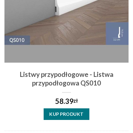
Listwy przypodłogowe - Listwa
przypodłogowa QS010
58.39
zł
KUP PRODUKT