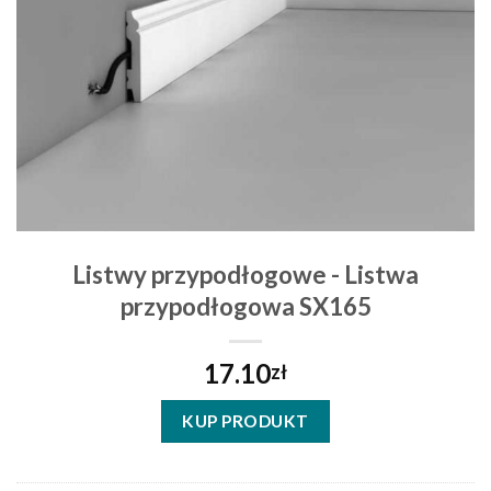
Listwy przypodłogowe - Listwa
przypodłogowa SX165
17.10
zł
KUP PRODUKT