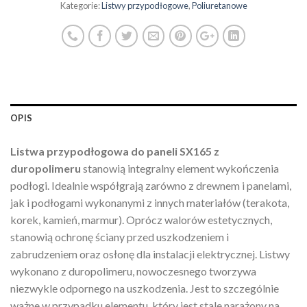
Kategorie:
Listwy przypodłogowe
,
Poliuretanowe
OPIS
Listwa przypodłogowa do paneli SX165 z
duropolimeru
stanowią integralny element wykończenia
podłogi. Idealnie współgrają zarówno z drewnem i panelami,
jak i podłogami wykonanymi z innych materiałów (terakota,
korek, kamień, marmur). Oprócz walorów estetycznych,
stanowią ochronę ściany przed uszkodzeniem i
zabrudzeniem oraz osłonę dla instalacji elektrycznej. Listwy
wykonano z duropolimeru, nowoczesnego tworzywa
niezwykle odpornego na uszkodzenia. Jest to szczególnie
ważne w przypadku elementu, który jest stale narażony na