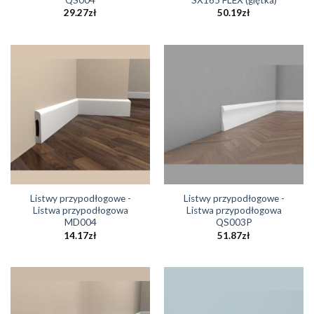
29.27
zł
50.19
zł
Listwy przypodłogowe -
Listwy przypodłogowe -
Listwa przypodłogowa
Listwa przypodłogowa
MD004
QS003P
14.17
zł
51.87
zł