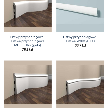
Listwy przypodłogowe -
Listwy przypodłogowe -
Listwa przypodłogowa
Listwa Wallstyl FD3
MD355 flex (gięta)
33.71
zł
78.29
zł