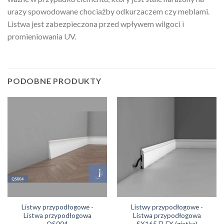
urazy spowodowane chociażby odkurzaczem czy meblami.
Listwa jest zabezpieczona przed wpływem wilgoci i
promieniowania UV.
PODOBNE PRODUKTY
Listwy przypodłogowe -
Listwy przypodłogowe -
Listwa przypodłogowa
Listwa przypodłogowa
QS004
SX165 FLEX (giętka)