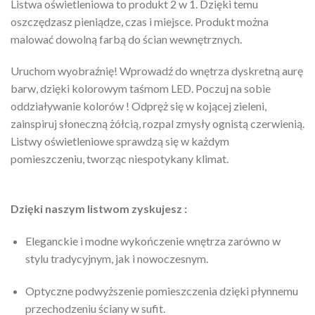
Listwa oświetleniowa to produkt 2 w 1. Dzięki temu
oszczędzasz pieniądze, czas i miejsce. Produkt można
malować dowolną farbą do ścian wewnętrznych.
Uruchom wyobraźnię! Wprowadź do wnętrza dyskretną aurę
barw, dzięki kolorowym taśmom LED. Poczuj na sobie
oddziaływanie kolorów ! Odpręż się w kojącej zieleni,
zainspiruj słoneczną żółcią, rozpal zmysły ognistą czerwienią.
Listwy oświetleniowe sprawdzą się w każdym
pomieszczeniu, tworząc niespotykany klimat.
Dzięki naszym listwom zyskujesz :
Eleganckie i modne wykończenie wnętrza zarówno w
stylu tradycyjnym, jak i nowoczesnym.
Optyczne podwyższenie pomieszczenia dzięki płynnemu
przechodzeniu ściany w sufit.