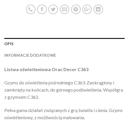
OPIS
INFORMACJE DODATKOWE
Listwa oświetleniowa Orac Decor
C363
Gzyms do oświetlenia pośredniego C363. Zaokrąglony i
zamknięty na końcach, do górnego podświetlenia. Współgra
z gzymsem C362.
Pełna gama działań związanych z grą światła i cienia. Gzyms
oświetleniowy, z możliwością malowania.