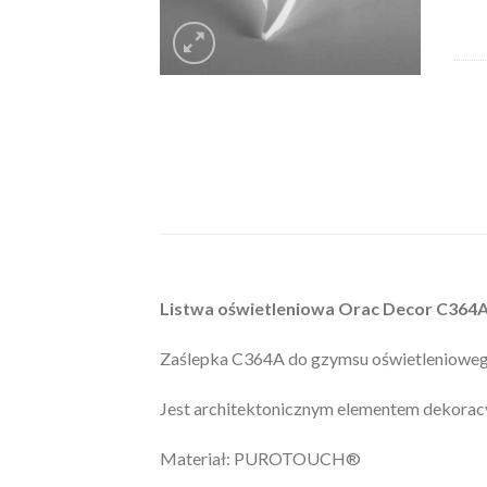
Listwa oświetleniowa Orac Decor
C364
Zaślepka C364A do gzymsu oświetlenioweg
Jest architektonicznym elementem dekorac
Materiał: PUROTOUCH®