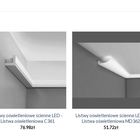
twy oświetleniowe ścienne LED -
Listwy oświetleniowe ścienne LE
Listwa oświetleniowa C361
Listwa oświetleniowa MD362
76.98
zł
51.72
zł