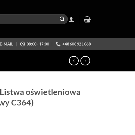
E-MAIL
08:00 - 17:00
+48 608 921 068
 Listwa oświetleniowa
twy C364)