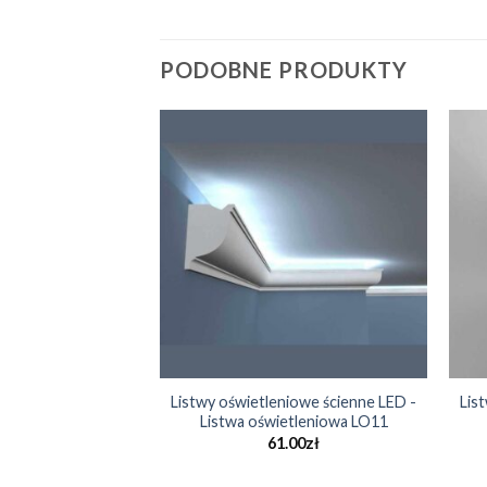
PODOBNE PRODUKTY
Listwy oświetleniowe ścienne LED -
Lis
Listwa oświetleniowa LO11
61.00
zł