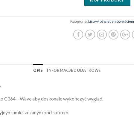
Kategoria:
Listwy oświetleniowe ście
OPIS
INFORMACJE DODATKOWE
A
o C364 – Wave aby doskonale wykończyć wygląd.
yjnym umieszczanym pod sufitem.