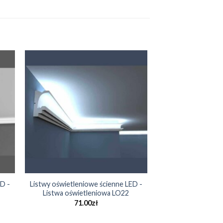
D -
Listwy oświetleniowe ścienne LED -
Listwa oświetleniowa LO22
71.00
zł