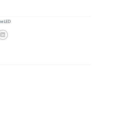
nne LED