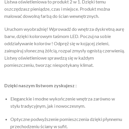
Listwa oświetleniowa to produkt 2 w 1. Dzięki temu
oszczędzasz pieniądze, czas i miejsce. Produkt można
malować dowolną farbą do ścian wewnętrznych.
Uruchom wyobraźnię! Wprowadź do wnętrza dyskretną aurę
barw, dzięki kolorowym taśmom LED. Poczuj na sobie
oddziaływanie kolorów ! Odpręż się w kojącej zieleni,
zainspiruj słoneczną żółcią, rozpal zmysły ognistą czerwienią.
Listwy oświetleniowe sprawdzą się w każdym
pomieszczeniu, tworząc niespotykany klimat.
Dzięki naszym listwom zyskujesz :
Eleganckie i modne wykończenie wnętrza zarówno w
stylu tradycyjnym, jak i nowoczesnym.
Optyczne podwyższenie pomieszczenia dzięki płynnemu
przechodzeniu ściany w sufit.