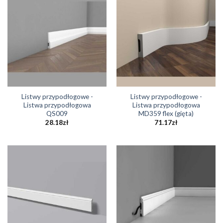
Listwy przypodłogowe -
Listwy przypodłogowe -
Listwa przypodłogowa
Listwa przypodłogowa
QS009
MD359 flex (gięta)
28.18
zł
71.17
zł