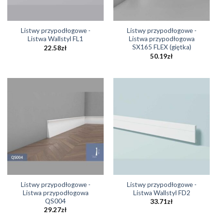
Listwy przypodłogowe -
Listwy przypodłogowe -
Listwa Wallstyl FL1
Listwa przypodłogowa
SX165 FLEX (giętka)
22.58
zł
50.19
zł
Listwy przypodłogowe -
Listwy przypodłogowe -
Listwa przypodłogowa
Listwa Wallstyl FD2
QS004
33.71
zł
29.27
zł