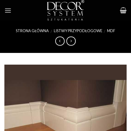
Skip
to
content
STRONA GŁÓWNA
LISTWY PRZYPODŁOGOWE
MDF
/
/