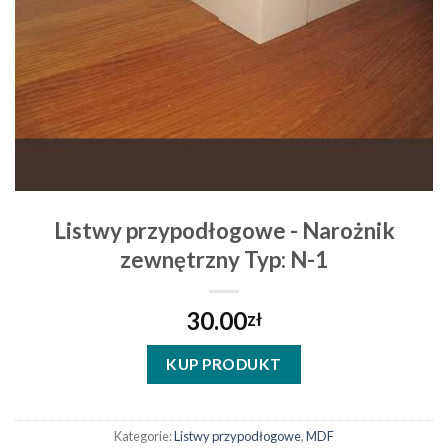
Listwy przypodłogowe - Narożnik
zewnętrzny Typ: N-1
30.00
zł
KUP PRODUKT
Kategorie:
Listwy przypodłogowe
,
MDF