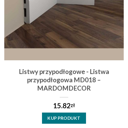
Listwy przypodłogowe - Listwa
przypodłogowa MD018 –
MARDOMDECOR
15.82
zł
KUP PRODUKT