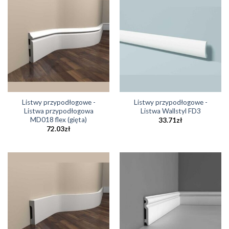
Listwy przypodłogowe -
Listwy przypodłogowe -
Listwa przypodłogowa
Listwa Wallstyl FD3
MD018 flex (gięta)
33.71
zł
72.03
zł