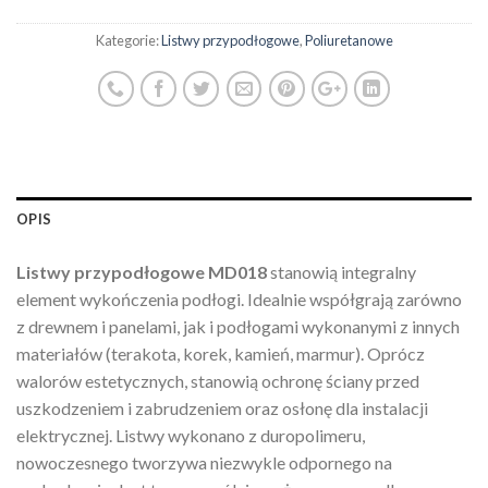
Kategorie:
Listwy przypodłogowe
,
Poliuretanowe
OPIS
Listwy przypodłogowe MD018
stanowią integralny
element wykończenia podłogi. Idealnie współgrają zarówno
z drewnem i panelami, jak i podłogami wykonanymi z innych
materiałów (terakota, korek, kamień, marmur). Oprócz
walorów estetycznych, stanowią ochronę ściany przed
uszkodzeniem i zabrudzeniem oraz osłonę dla instalacji
elektrycznej. Listwy wykonano z duropolimeru,
nowoczesnego tworzywa niezwykle odpornego na