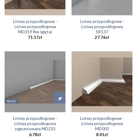
Listwy przypodłogowe -
Listwy przypodłogowe -
Listwa przypodłogowa
Listwa przypodłogowa
MD359 flex (gięta)
SX137
71.17
zł
27.76
zł
Listwy przypodłogowe -
Listwy przypodłogowe -
Listwa przypodłogowa
Listwa przypodłogowa
zagruntowana MD235
MD001
6.78
zł
8.41
zł