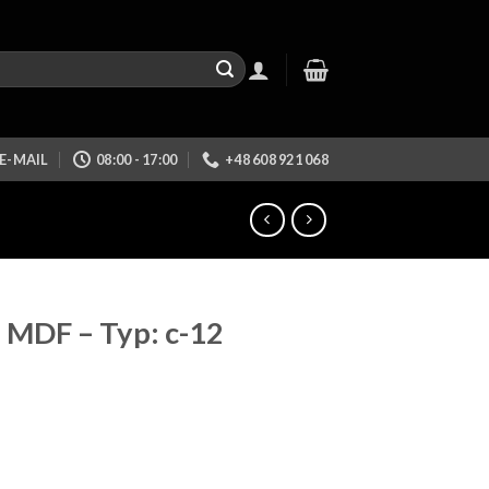
E-MAIL
08:00 - 17:00
+48 608 921 068
 MDF – Typ: c-12