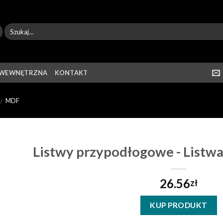
 WEWNĘTRZNA
KONTAKT
MDF
/
Listwy przypodłogowe - Listwa
26.56
zł
KUP PRODUKT