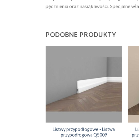
pęcznienia oraz nasiąkliwości. Specjalne w
PODOBNE PRODUKTY
Listwy przypodłogowe - Listwa
L
przypodłogowa QS009
prz