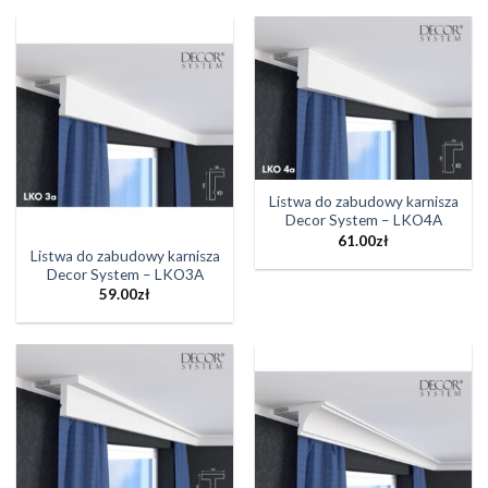
Listwa do zabudowy karnisza
Decor System – LKO4A
61.00
zł
Listwa do zabudowy karnisza
Decor System – LKO3A
59.00
zł