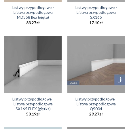
Listwy przypodłogowe -
Listwy przypodłogowe -
Listwa przypodłogowa
Listwa przypodłogowa
MD358 flex (gięta)
SX165
83.27
zł
17.10
zł
Listwy przypodłogowe -
Listwy przypodłogowe -
Listwa przypodłogowa
Listwa przypodłogowa
SX165 FLEX (giętka)
QS004
50.19
zł
29.27
zł