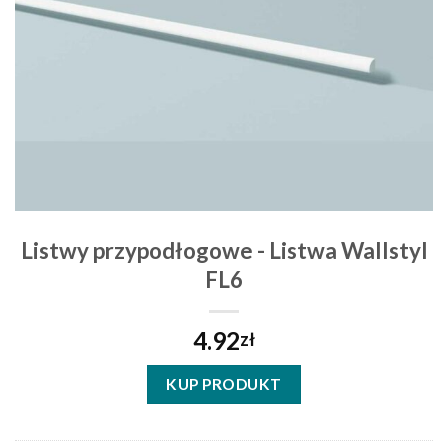
Listwy przypodłogowe - Listwa Wallstyl
FL6
4.92
zł
KUP PRODUKT