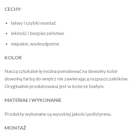
CECHY:
łatwy i szybki montaż
lekkość i bezpieczeństwo
niepalne, wodoodporne
KOLOR
Naszą sztukaterię można pomalować na dowolny kolor
dowolną farbą do wnętrz nie zawierającą rozpuszczalników.
Oryginalnie produkowana jest w kolorze białym.
MATERIAŁ I WYKONANIE
Produkty wykonane są wysokiej jakości polistyrenu.
MONTAŻ