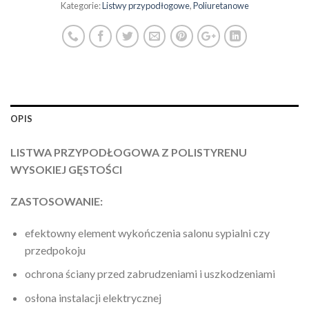
Kategorie:
Listwy przypodłogowe
,
Poliuretanowe
OPIS
LISTWA PRZYPODŁOGOWA Z POLISTYRENU
WYSOKIEJ GĘSTOŚCI
ZASTOSOWANIE:
efektowny element wykończenia salonu sypialni czy
przedpokoju
ochrona ściany przed zabrudzeniami i uszkodzeniami
osłona instalacji elektrycznej