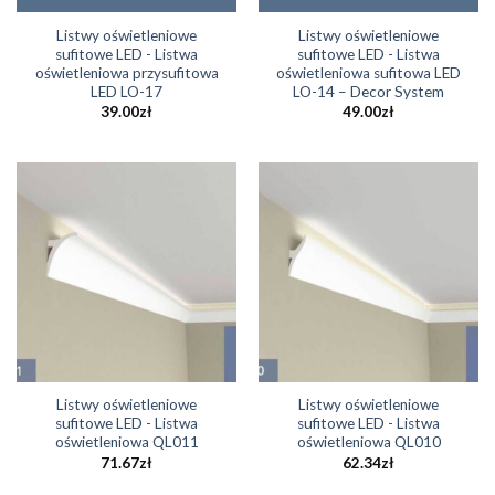
Listwy oświetleniowe
Listwy oświetleniowe
sufitowe LED - Listwa
sufitowe LED - Listwa
oświetleniowa przysufitowa
oświetleniowa sufitowa LED
LED LO-17
LO-14 – Decor System
39.00
zł
49.00
zł
Listwy oświetleniowe
Listwy oświetleniowe
sufitowe LED - Listwa
sufitowe LED - Listwa
oświetleniowa QL011
oświetleniowa QL010
71.67
zł
62.34
zł