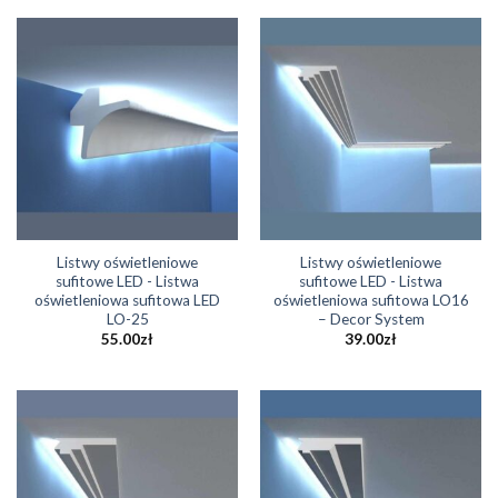
Listwy oświetleniowe
Listwy oświetleniowe
sufitowe LED - Listwa
sufitowe LED - Listwa
oświetleniowa sufitowa LED
oświetleniowa sufitowa LO16
LO-25
– Decor System
55.00
zł
39.00
zł